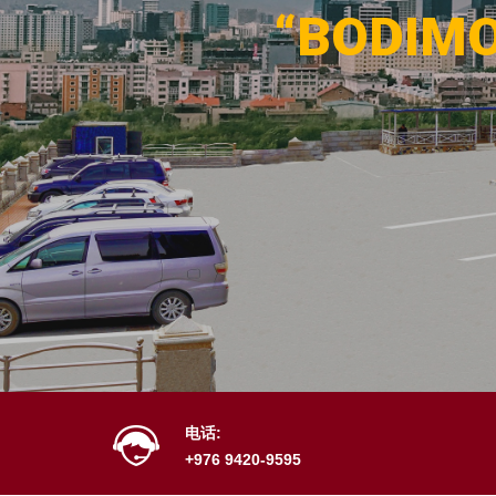
“ВODI
电话:
+976 9420-9595