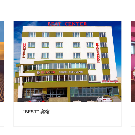
“BEST” 宾馆