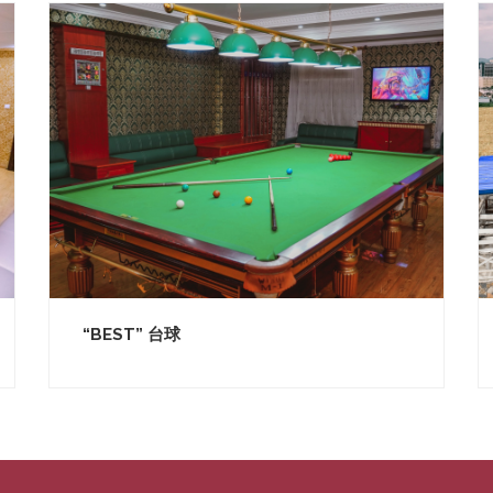
“BEST” 台球