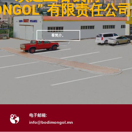
MONGOL” 有限责任公
看简介。
电子邮箱:
info@bodimongol.mn